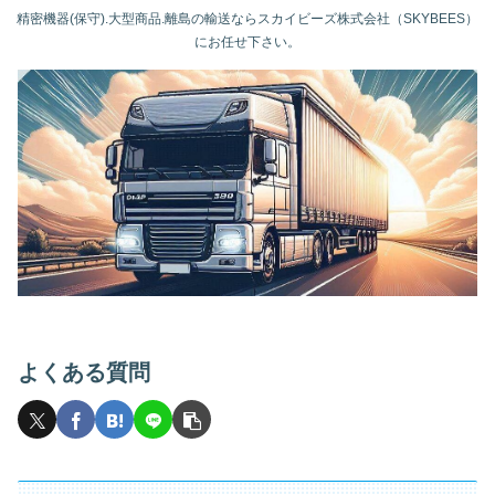
精密機器(保守).大型商品.離島の輸送ならスカイビーズ株式会社（SKYBEES）
にお任せ下さい。
よくある質問